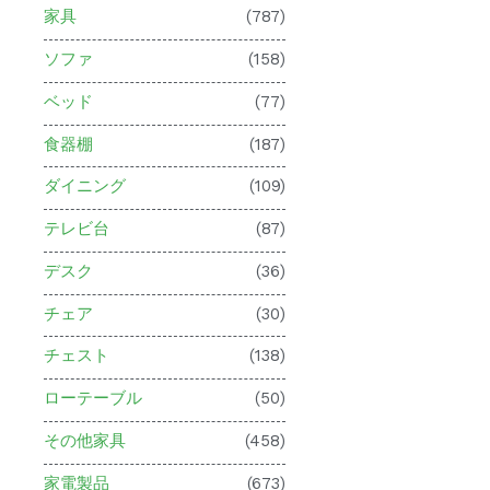
家具
(787)
ソファ
(158)
ベッド
(77)
食器棚
(187)
ダイニング
(109)
テレビ台
(87)
デスク
(36)
チェア
(30)
チェスト
(138)
ローテーブル
(50)
その他家具
(458)
家電製品
(673)