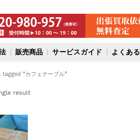
法
販売商品
サービスガイド
よくある
ts tagged “カフェテーブル”
gle result