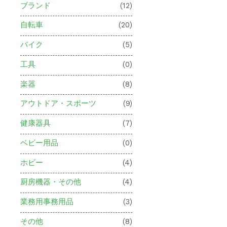
ブランド
(12)
自転車
(20)
バイク
(5)
工具
(0)
楽器
(8)
アウトドア・スポーツ
(9)
健康器具
(7)
ベビー用品
(0)
ホビー
(4)
厨房機器・その他
(4)
業務用事務用品
(3)
その他
(8)