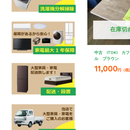
在庫切
中古 ITOKI カ
ル ブラウン
11,000
円（税