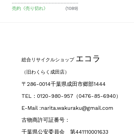
売約《売り切れ》
(1089)
エコラ
総合リサイクルショップ
（旧わくらく成田店）
〒286-0014千葉県成田市郷部1444
TEL：0120-980-957
（0476-85-6940）
E-Mail :narita.wakuraku@gmail.com
古物商許可証番号：
千葉県公安委員会 第441110001633