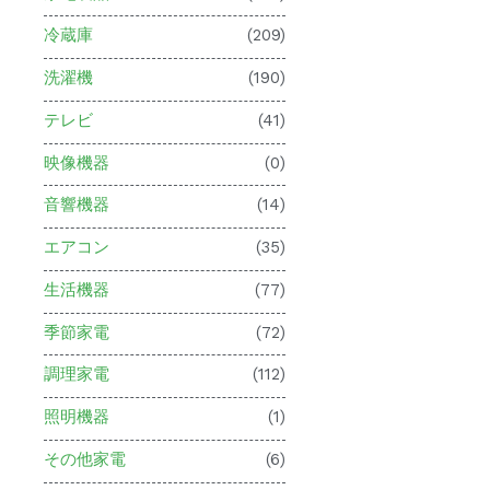
冷蔵庫
(209)
洗濯機
(190)
テレビ
(41)
映像機器
(0)
音響機器
(14)
エアコン
(35)
生活機器
(77)
季節家電
(72)
調理家電
(112)
照明機器
(1)
その他家電
(6)