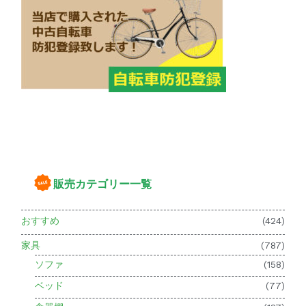
販売カテゴリー一覧
おすすめ
(424)
家具
(787)
ソファ
(158)
ベッド
(77)