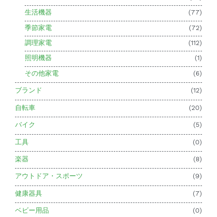
生活機器
(77)
季節家電
(72)
調理家電
(112)
照明機器
(1)
その他家電
(6)
ブランド
(12)
自転車
(20)
バイク
(5)
工具
(0)
楽器
(8)
アウトドア・スポーツ
(9)
健康器具
(7)
ベビー用品
(0)