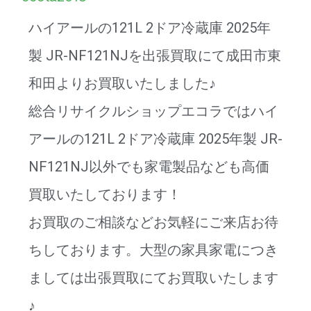
シ
ハイアールの121L 2ドア冷蔵庫 2025年
ョ
製 JR-NF121NJを出張買取にて成田市東
ン
和田よりお買取いたしました♪
総合リサイクルショップエコラではハイ
アールの121L 2ドア冷蔵庫 2025年製 JR-
NF121NJ以外でも家電製品なども高価
買取いたしております！
お買取のご相談などお気軽にご来店お待
ちしております。大型の家具家電につき
ましては出張買取にてお買取いたします
♪