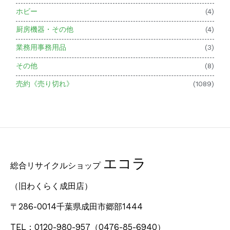
ホビー
(4)
厨房機器・その他
(4)
業務用事務用品
(3)
その他
(8)
売約《売り切れ》
(1089)
エコラ
総合リサイクルショップ
（旧わくらく成田店）
〒286-0014千葉県成田市郷部1444
TEL：0120-980-957
（0476-85-6940）