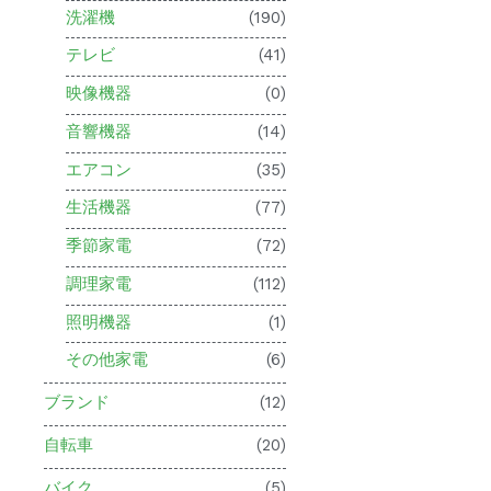
洗濯機
(190)
テレビ
(41)
映像機器
(0)
音響機器
(14)
エアコン
(35)
生活機器
(77)
季節家電
(72)
調理家電
(112)
照明機器
(1)
その他家電
(6)
ブランド
(12)
自転車
(20)
バイク
(5)