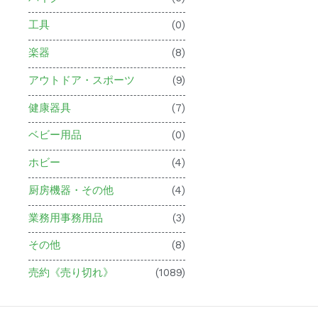
工具
(0)
楽器
(8)
アウトドア・スポーツ
(9)
健康器具
(7)
ベビー用品
(0)
ホビー
(4)
厨房機器・その他
(4)
業務用事務用品
(3)
その他
(8)
売約《売り切れ》
(1089)