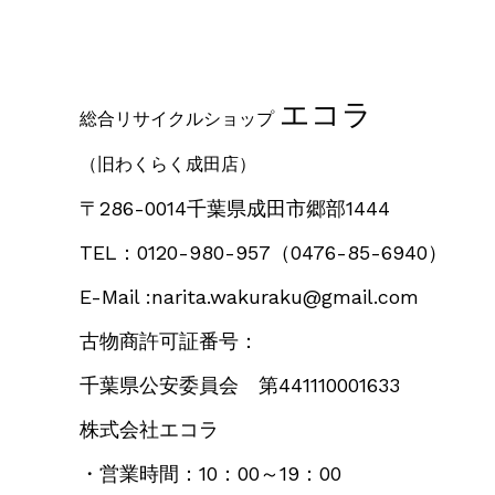
エコラ
総合リサイクルショップ
（旧わくらく成田店）
〒286-0014千葉県成田市郷部1444
TEL：0120-980-957
（0476-85-6940）
E-Mail :narita.wakuraku@gmail.com
古物商許可証番号：
千葉県公安委員会 第441110001633
株式会社エコラ
・営業時間：10：00～19：00