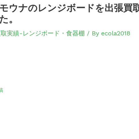
モウナのレンジボードを出張買
た。
買取実績-レンジボード・食器棚
/ By
ecola2018
稿